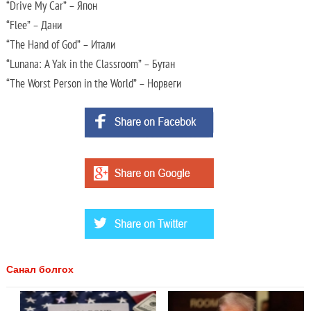
“Drive My Car” – Япон
“Flee” – Дани
“The Hand of God” – Итали
“Lunana: A Yak in the Classroom” – Бутан
“The Worst Person in the World” – Норвеги
Санал болгох