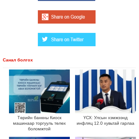
Санал болгох
Төрийн банкны Киоск
ҮСХ: Улсын хэмжээнд
машинаар торгууль төлөх
инфляц 12.0 хувьтай гарлаа
боломжтой