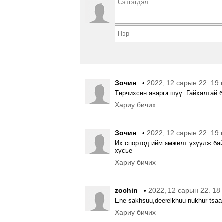
Зочин
2022, 12 сарын 22. 19 
•
Төрчихсөн аварга шүү. Гайхалтай 
Хариу бичих
Зочин
2022, 12 сарын 22. 19 
•
Их спортод ийм амжилт үзүүлж бай
хүсье
Хариу бичих
zochin
2022, 12 сарын 22. 18
•
Ene sakhsuu,deerelkhuu nukhur tsaa
Хариу бичих