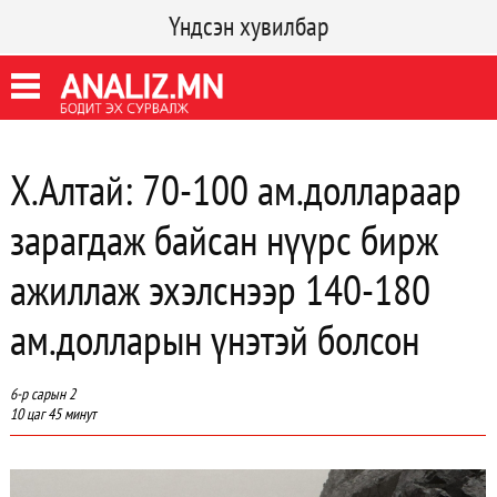
Үндсэн хувилбар
Х.Алтай: 70-100 ам.доллараар
зарагдаж байсан нүүрс бирж
ажиллаж эхэлснээр 140-180
ам.долларын үнэтэй болсон
6-р сарын 2
10 цаг 45 минут