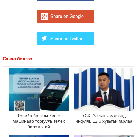
Санал болгох
Төрийн банкны Киоск
ҮСХ: Улсын хэмжээнд
машинаар торгууль төлөх
инфляц 12.0 хувьтай гарлаа
боломжтой