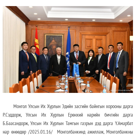
Монгол Улсын Их Хурлын Эдийн засгийн байнгын хорооны дарга
Р.Сэддорж, Улсын Их Хурлын Ерөнхий нарийн бичгийн дарга
Б.Баасандорж, Улсын Их Хурлын Тамгын газрын дэд дарга Ү.Амарбат
нар өнөөдөр /2025.01.16/ Монголбанкинд ажиллаж, Монголбанкны