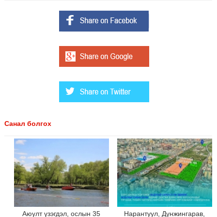
Санал болгох
Аюулт үзэгдэл, ослын 35
Нарантуул, Дүнжингарав,