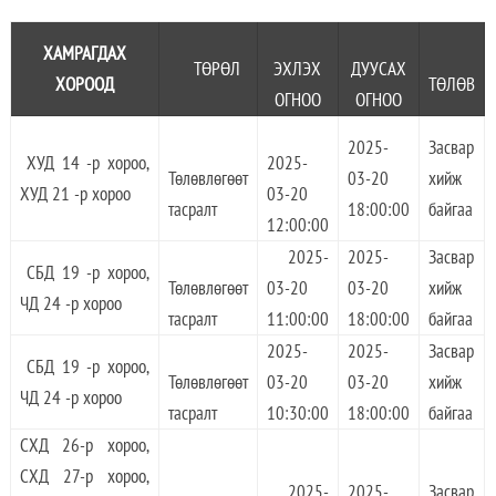
ХАМРАГДАХ
ТӨРӨЛ
ЭХЛЭХ
ДУУСАХ
ХОРООД
ТӨЛӨВ
ОГНОО
ОГНОО
2025-
Засвар
ХУД 14 -р хороо,
2025-
Төлөвлөгөөт
03-20
хийж
ХУД 21 -р хороо
03-20
тасралт
18:00:00
байгаа
12:00:00
2025-
2025-
Засвар
СБД 19 -р хороо,
Төлөвлөгөөт
03-20
03-20
хийж
ЧД 24 -р хороо
тасралт
11:00:00
18:00:00
байгаа
2025-
2025-
Засвар
СБД 19 -р хороо,
Төлөвлөгөөт
03-20
03-20
хийж
ЧД 24 -р хороо
тасралт
10:30:00
18:00:00
байгаа
СХД 26-р хороо,
СХД 27-р хороо,
2025-
2025-
Засвар