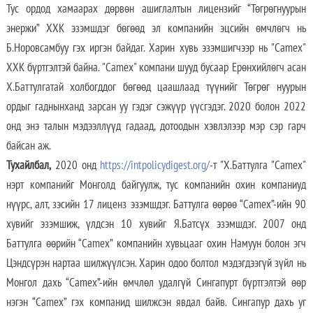
Тус ордод хамаарах дөрвөн ашиглалтын лицензийг “Төгрөгнуурын
энержи” ХХК эзэмшдэг бөгөөд эл компанийн эцсийн өмчлөгч нь
Б.Норовсамбуу гэх иргэн байдаг. Харин хувь эзэмшигчээр нь "Camex"
ХХК бүртгэлтэй байна. "Camex" компани шууд бусаар Ерөнхийлөгч асан
Х.Баттулгатай холбогддог бөгөөд цаашлаад түүнийг Төгрөг нуурын
ордыг гаднынханд зарсан уу гэдэг сэжүүр үүсгэдэг. 2020 болон 2022
онд энэ талын мэдээллүүд гадаад, дотоодын хэвлэлээр мэр сэр гарч
байсан аж.
Тухайлбал,
2020 онд
https://intpolicydigest.org/
-т "Х.Баттулга "Camex"
нэрт компанийг Монголд байгуулж, тус компанийн охин компаниуд
нүүрс, алт, зэсийн 17 лиценз эзэмшдэг. Баттулга өөрөө “Camex”-ийн 90
хувийг эзэмшиж, үлдсэн 10 хувийг Я.Батсүх эзэмшдэг. 2007 онд
Баттулга өөрийн “Camex” компанийн хувьцааг охин Намуун болон эгч
Цэндсүрэн нартаа шилжүүлсэн. Харин одоо болтол мэдэгдээгүй зүйл нь
Монгол дахь “Camex”-ийн өмчлөл удалгүй Сингапурт бүртгэлтэй өөр
нэгэн “Camex” гэх компанид шилжсэн явдал байв. Сингапур дахь уг