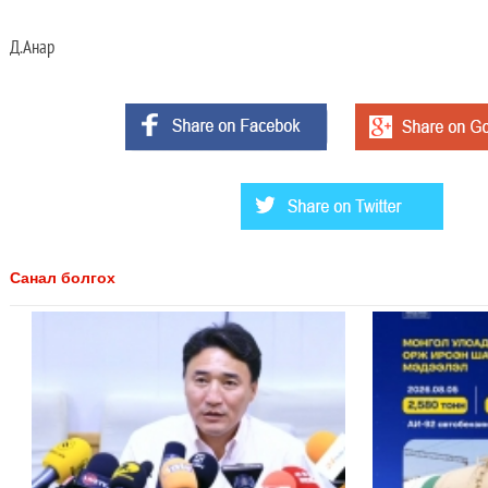
Д.Анар
Санал болгох