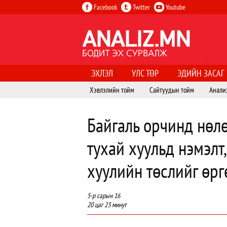
Facebook
Twitter
Youtube
ЭХЛЭЛ
УЛС ТӨР
ЭДИЙН ЗАСАГ
Хэвлэлийн тойм
Сайтуудын тойм
Анали
Байгаль орчинд нөл
тухай хуульд нэмэлт
хуулийн төслийг өрг
5-р сарын 16
20 цаг 23 минут