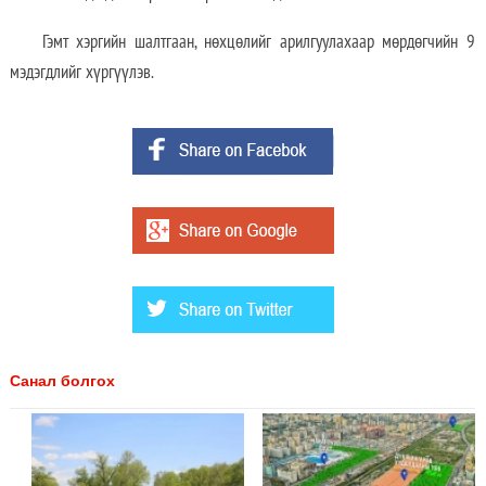
Гэмт хэргийн шалтгаан, нөхцөлийг арилгуулахаар мөрдөгчийн 9
мэдэгдлийг хүргүүлэв.
Санал болгох