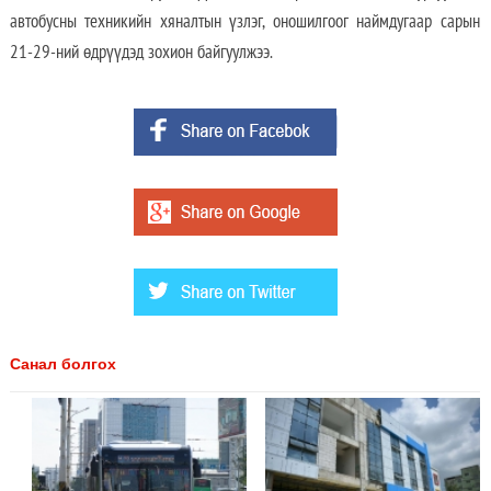
автобусны техникийн хяналтын үзлэг, оношилгоог наймдугаар сарын
21-29-ний өдрүүдэд зохион байгуулжээ.
Санал болгох