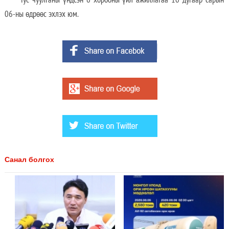
06-ны өдрөөс эхлэх юм.
Санал болгох