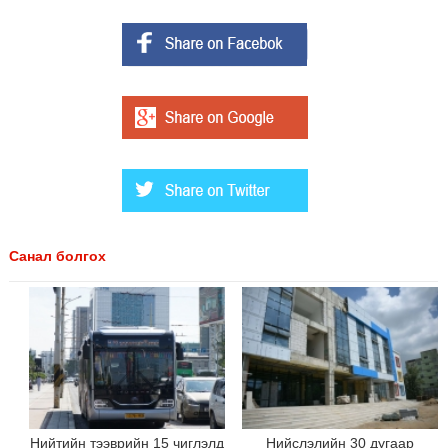
Санал болгох
Нийтийн тээврийн 15 чиглэлд
Нийслэлийн 30 дугаар