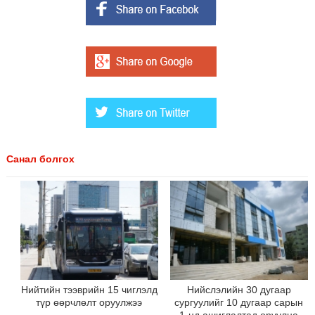
Санал болгох
Нийтийн тээврийн 15 чиглэлд
Нийслэлийн 30 дугаар
түр өөрчлөлт оруулжээ
сургуулийг 10 дугаар сарын