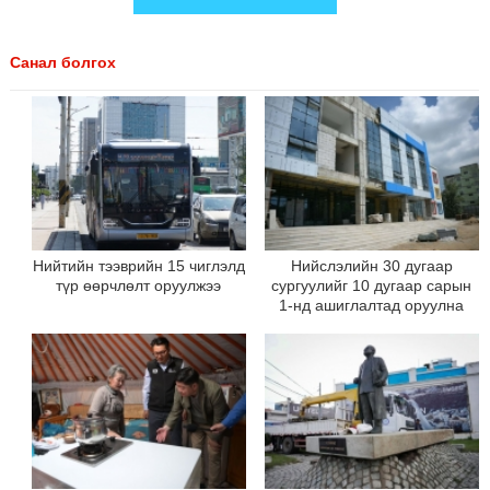
Санал болгох
Нийтийн тээврийн 15 чиглэлд
Нийслэлийн 30 дугаар
түр өөрчлөлт оруулжээ
сургуулийг 10 дугаар сарын
1-нд ашиглалтад оруулна