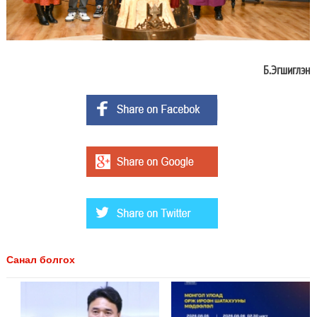
Б.Эгшиглэн
Санал болгох