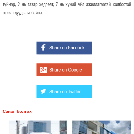
түймэр, 2 нь газар хөдлөлт, 7 нь хүний үйл ажиллагаатай холбоотой
ослын дуудлага байна.
Санал болгох