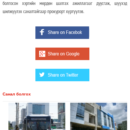
болгосон хэргийн мөрдөн шалгах ажиллагааг дуусгаж, шүүхэд
шилжүүлэх саналтайгаар прокурорт хүргүүлэв.
Санал болгох