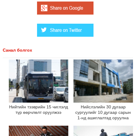
Санал болгох
Нийтийн тээврийн 15 чиглэлд
Нийслэлийн 30 дугаар
түр өөрчлөлт оруулжээ
сургуулийг 10 дугаар сарын
1-нд ашиглалтад оруулна