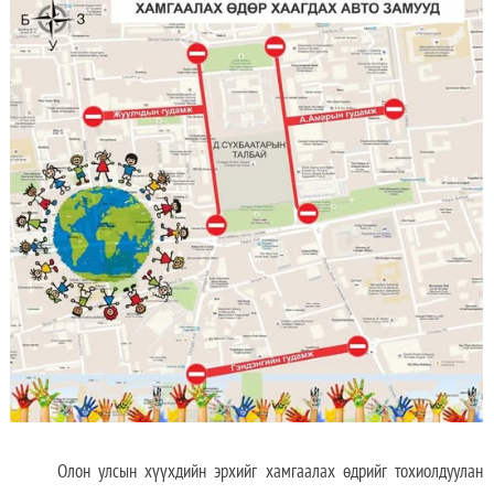
Олон улсын хүүхдийн эрхийг хамгаалах өдрийг тохиолдуулан