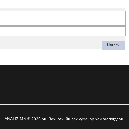
ANALIZ.MN © 2026 он. Зохиогчийн эрх хуулиар хамгаалагдсан.