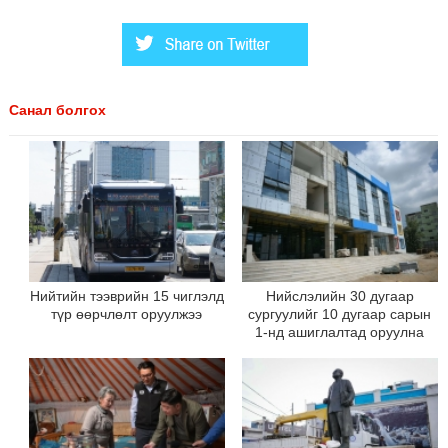
Санал болгох
Нийтийн тээврийн 15 чиглэлд
Нийслэлийн 30 дугаар
түр өөрчлөлт оруулжээ
сургуулийг 10 дугаар сарын
1-нд ашиглалтад оруулна