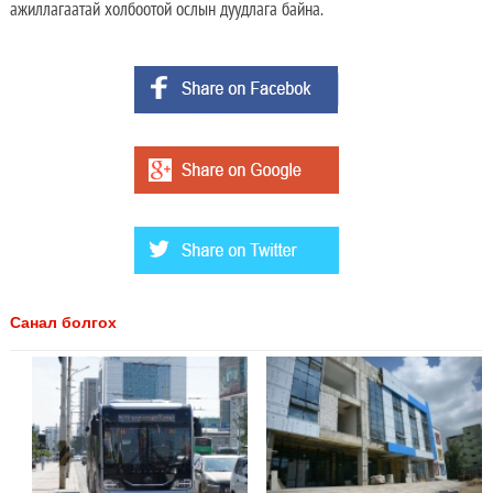
ажиллагаатай холбоотой ослын дуудлага байна.
Санал болгох