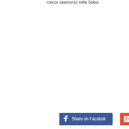
сонсох ажиллагаа хийж байна.