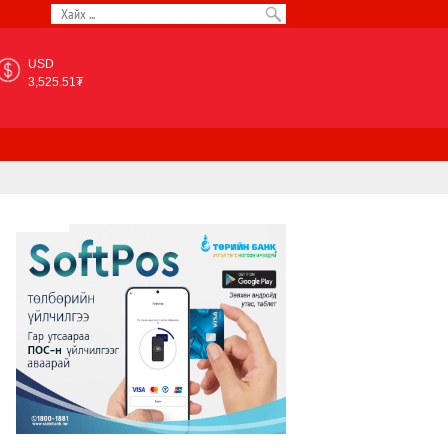
USD
3,525.51₮