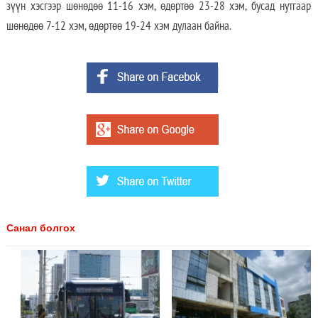
зүүн хэсгээр шөнөдөө 11-16 хэм, өдөртөө 23-28 хэм, бусад нутгаар
шөнөдөө 7-12 хэм, өдөртөө 19-24 хэм дулаан байна.
Санал болгох