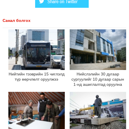
Санал болгох
Нийтийн тээврийн 15 чиглэлд
Нийслэлийн 30 дугаар
түр өөрчлөлт оруулжээ
сургуулийг 10 дугаар сарын
1-нд ашиглалтад оруулна