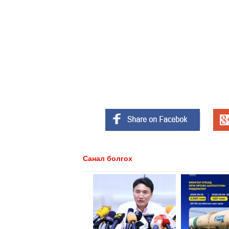
Санал болгох