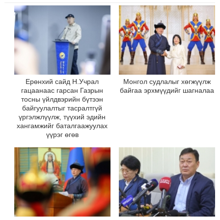
Ерөнхий сайд Н.Учрал
Монгол судлалыг хөгжүүлж
гацаанаас гарсан Газрын
байгаа эрхмүүдийг шагналаа
тосны үйлдвэрийн бүтээн
байгуулалтыг тасралтгүй
үргэлжлүүлж, түүхий эдийн
хангамжийг баталгаажуулах
үүрэг өгөв