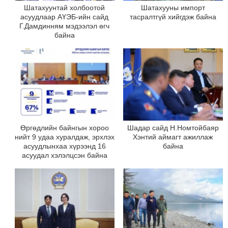
Шатахуунтай холбоотой
Шатахууны импорт
асуудлаар АҮЭБ-ийн сайд
тасралтгүй хийгдэж байна
Г.Дамдинням мэдээлэл өгч
байна
Өргөдлийн байнгын хороо
Шадар сайд Н.Номтойбаяр
нийт 9 удаа хуралдаж, эрхлэх
Хэнтий аймагт ажиллаж
асуудлынхаа хүрээнд 16
байна
асуудал хэлэлцсэн байна