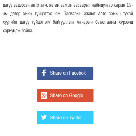
дагуу эвдэрсэн авто зам, явган замын засварыг наймдугаар сарын 15-
ны дотор хийж гүйцэтгэх юм.
Засварын ажлыг Авто замын тухай
хуулийн дагуу гүйцэтгэгч байгууллага чанарын баталгааны хүрээнд
хариуцаж байна.