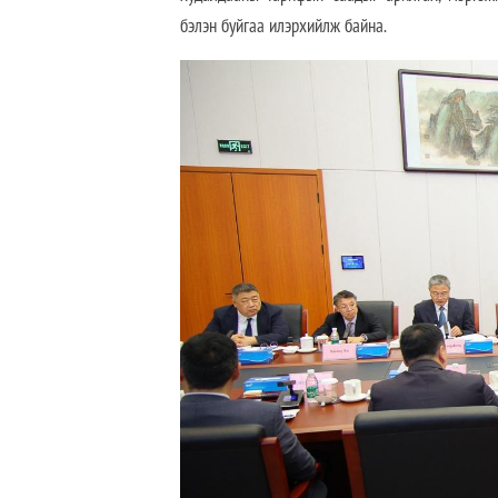
бэлэн буйгаа илэрхийлж байна.