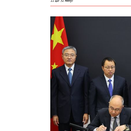
11 цаг 52 минут