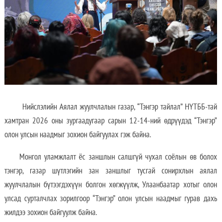
Нийслэлийн Аялал жуулчлалын газар, “Тэнгэр тайлал” НҮТББ-тай
хамтран 2026 оны зургаадугаар сарын 12-14-ний өдрүүдэд “Тэнгэр”
олон улсын наадмыг зохион байгуулах гэж байна.
Монгол уламжлалт ёс заншлын салшгүй чухал соёлын өв болох
тэнгэр, газар шүтлэгийн зан заншлыг тусгай сонирхлын аялал
жуулчлалын бүтээгдэхүүн болгон хөгжүүлж, Улаанбаатар хотыг олон
улсад сурталчлах зорилгоор “Тэнгэр” олон улсын наадмыг гурав дахь
жилдээ зохион байгуулж байна.