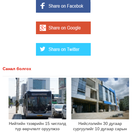
Санал болгох
Нийтийн тээврийн 15 чиглэлд
Нийслэлийн 30 дугаар
түр өөрчлөлт оруулжээ
сургуулийг 10 дугаар сарын