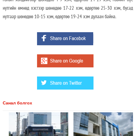
нутгийн өмнөд хэсгээр шөнөдөө 17-22 хэм, өдөртөө 25-30 хэм, бусад
нутгаар шөнөдөө 10-15 хэм, өдөртөө 19-24 хэм дулаан байна.
Санал болгох