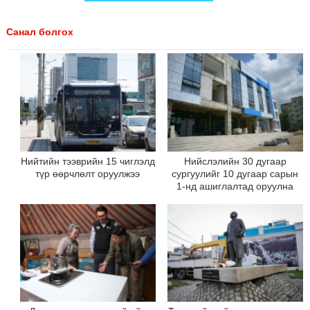
Санал болгох
Нийтийн тээврийн 15 чиглэлд
Нийслэлийн 30 дугаар
түр өөрчлөлт оруулжээ
сургуулийг 10 дугаар сарын
1-нд ашиглалтад оруулна