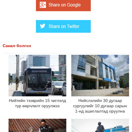
Санал болгох
Нийтийн тээврийн 15 чиглэлд
Нийслэлийн 30 дугаар
түр өөрчлөлт оруулжээ
сургуулийг 10 дугаар сарын
1-нд ашиглалтад оруулна