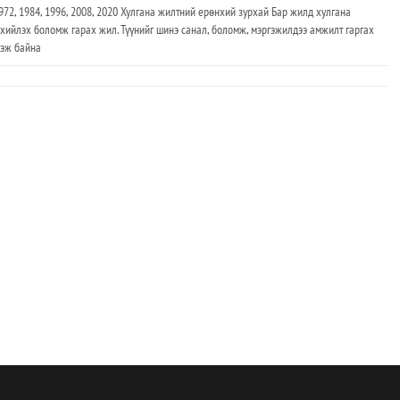
1972, 1984, 1996, 2008, 2020 Хулгана жилтний ерөнхий зурхай Бар жилд хулгана
хийлэх боломж гарах жил. Түүнийг шинэ санал, боломж, мэргэжилдээ амжилт гаргах
ээж байна