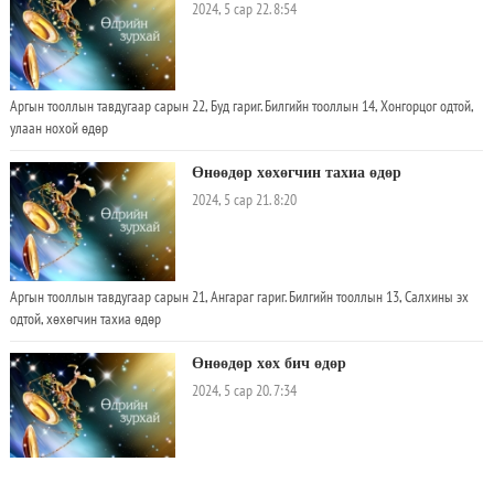
2024, 5 сар 22. 8:54
Аргын тооллын тавдугаар сарын 22, Буд гариг. Билгийн тооллын 14, Хонгорцог одтой,
улаан нохой өдөр
Өнөөдөр хөхөгчин тахиа өдөр
2024, 5 сар 21. 8:20
Аргын тооллын тавдугаар сарын 21, Ангараг гариг. Билгийн тооллын 13, Салхины эх
одтой, хөхөгчин тахиа өдөр
Өнөөдөр хөх бич өдөр
2024, 5 сар 20. 7:34
Аргын тооллын 5 сарын 20, Сумъяа гараг. Билгийн тооллын 12, Тэргүүн дагуул одтой,