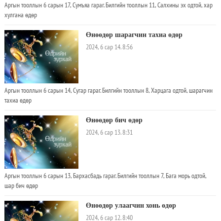
Аргын тооллын 6 сарын 17, Сумъяа гараг. Билгийн тооллын 11, Салхины эх одтой, хар
хулгана өдөр
Өнөөдөр шарагчин тахиа өдөр
2024, 6 сар 14. 8:56
Аргын тооллын 6 сарын 14, Сугар гараг. Билгийн тооллын 8, Харцага одтой, шарагчин
тахиа өдөр
Өнөөдөр бич өдөр
2024, 6 сар 13. 8:31
Аргын тооллын 6 сарын 13, Бархасбадь гараг. Билгийн тооллын 7, Бага морь одтой,
шар бич өдөр
Өнөөдөр улаагчин хонь өдөр
2024, 6 сар 12. 8:40