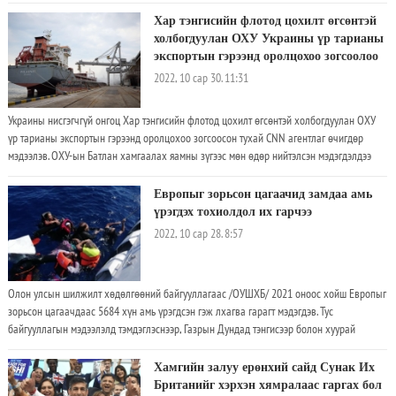
битүүмжлэсэн талаар Их Британийн The Guardian сонин мэдээлэв.
Хар тэнгисийн флотод цохилт өгсөнтэй
холбогдуулан ОХУ Украины үр тарианы
экспортын гэрээнд оролцохоо зогсоолоо
2022, 10 сар 30. 11:31
Украины нисгэгчгүй онгоц Хар тэнгисийн флотод цохилт өгсөнтэй холбогдуулан ОХУ
үр тарианы экспортын гэрээнд оролцохоо зогсоосон тухай CNN агентлаг өчигдөр
мэдээлэв. ОХУ-ын Батлан ​​хамгаалах яамны зүгээс мөн өдөр нийтэлсэн мэдэгдэлдээ
"Украины боомтуудаас хөдөө аж ахуйн бүтээгдэхүүн экспортлох хэлэлцээрт ОХУ-ын
тал оролцохоо зогсоолоо" гэжээ. Учир нь Крымийн баруун өмнөд хэсгийн боомт хот
Европыг зорьсон цагаачид замдаа амь
Севастополь дахь Хар тэнгисийн флот руу Украин нисгэгчгүй онгоцоор дайрсантай
үрэгдэх тохиолдол их гарчээ
холбоотой гэж ОХУ-ын Батлан ​​хамгаалах яам мэдэгдэв. Гэсэн хэдий ч Украин Оросын
2022, 10 сар 28. 8:57
талын нисгэгчгүй онгоцоор дайрсан гэх мэдээллийг үгүйсгэж, ОХУ-ыг худал мэдэгдэл
хийж байна хэмээн цохон тэмдэглэв.
Олон улсын шилжилт хөдөлгөөний байгууллагаас /ОУШХБ/ 2021 оноос хойш Европыг
зорьсон цагаачдаас 5684 хүн амь үрэгдсэн гэж лхагва гарагт мэдэгдэв. Тус
байгууллагын мэдээлэлд тэмдэглэснээр, Газрын Дундад тэнгисээр болон хуурай
газраар дамжин Европыг зорьж явах замдаа амиа алдсан цагаачдын тоо нэмэгдсээр
байгаа ажээ.
Хамгийн залуу ерөнхий сайд Сунак Их
Британийг хэрхэн хямралаас гаргах бол